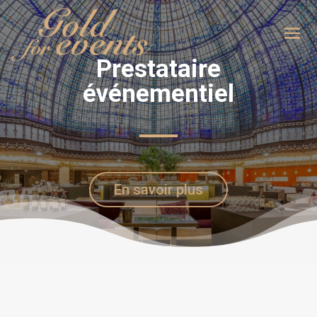
Prestataire
événementiel
En savoir plus