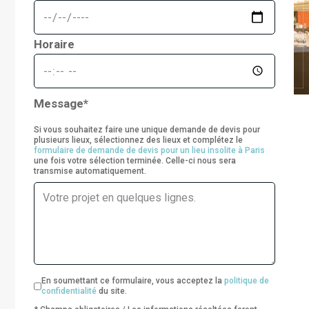
Horaire
Message*
Si vous souhaitez faire une unique demande de devis pour
plusieurs lieux, sélectionnez des lieux et complétez le
formulaire de demande de devis pour un lieu insolite à Paris
une fois votre sélection terminée. Celle-ci nous sera
transmise automatiquement.
En soumettant ce formulaire, vous acceptez la
politique de
confidentialité
du site.