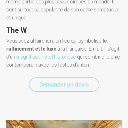
même partie des plus beaux cirques du monde. Il
tient surtout sa popularité de son cadre somptueux
et unique.
The W
Vous avez affaire ici à un lieu qui symbolise
le
raffinement et le luxe
à la française. En fait, il s’agit
d’un
magnifique hôtel historique
qui combine le chic
contemporain avec les fastes d’antan.
Demander un devis