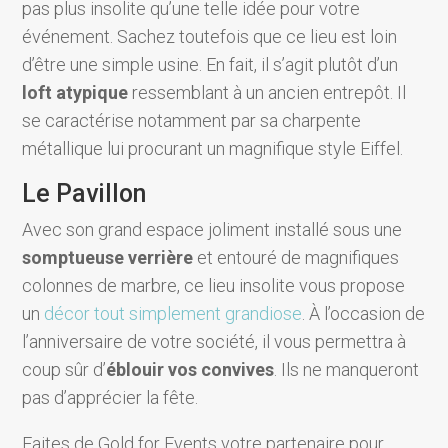
pas plus insolite qu’une telle idée pour votre
événement. Sachez toutefois que ce lieu est loin
d’être une simple usine. En fait, il s’agit plutôt d’un
loft atypique
ressemblant à un ancien entrepôt. Il
se caractérise notamment par sa charpente
métallique lui procurant un magnifique style Eiffel.
Le Pavillon
Avec son grand espace joliment installé sous une
somptueuse verrière
et entouré de magnifiques
colonnes de marbre, ce lieu insolite vous propose
un
décor tout simplement grandiose
. À l’occasion de
l’anniversaire de votre société, il vous permettra à
coup sûr d’
éblouir vos convives
. Ils ne manqueront
pas d’apprécier la fête.
Faites de Gold for Events votre partenaire pour