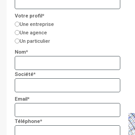
Votre profil*
Une entreprise
Une agence
Un particulier
Nom*
Société*
Email*
Téléphone*