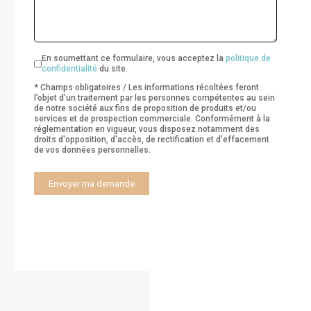
En soumettant ce formulaire, vous acceptez la
politique de
confidentialité
du site.
* Champs obligatoires / Les informations récoltées feront
l’objet d’un traitement par les personnes compétentes au sein
de notre société aux fins de proposition de produits et/ou
services et de prospection commerciale. Conformément à la
réglementation en vigueur, vous disposez notamment des
droits d'opposition, d'accès, de rectification et d'effacement
de vos données personnelles.
A
l
t
e
r
n